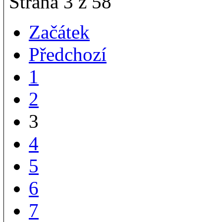
Strana 3 z 58
Začátek
Předchozí
1
2
3
4
5
6
7