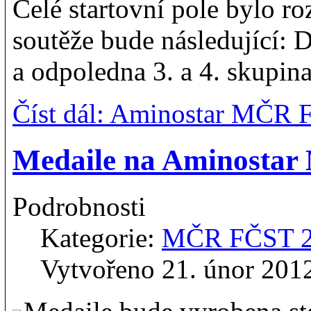
Celé startovní pole bylo r
soutěže bude následující: 
a odpoledna 3. a 4. skupin
Číst dál: Aminostar MČR 
Medaile na Aminosta
Podrobnosti
Kategorie:
MČR FČST 
Vytvořeno 21. únor 201