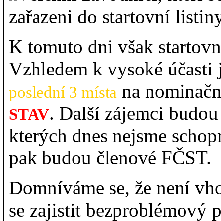
zařazeni do startovní listiny
K tomuto dni však startovn
Vzhledem k vysoké účasti 
na nominační 
poslední 3 místa
. Další zájemci budou
STAV
kterých dnes nejsme schopn
pak budou členové FČST.
Domníváme se, že není vho
se zajistit bezproblémový 