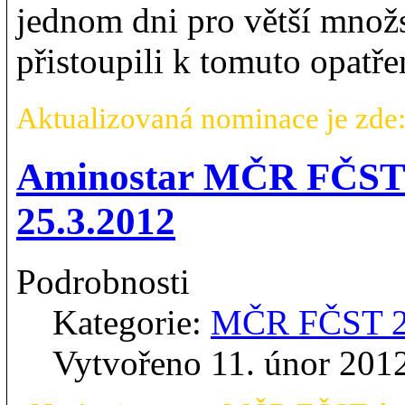
jednom dni pro větší množs
přistoupili k tomuto opatře
Aktualizovaná nominace je zde
Aminostar MČR FČST - 
25.3.2012
Podrobnosti
Kategorie:
MČR FČST 
Vytvořeno 11. únor 201