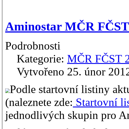
Aminostar MČR FČST -
Podrobnosti
Kategorie:
MČR FČST 
Vytvořeno 25. únor 201
Podle startovní listiny ak
(naleznete zde:
Startovní li
jednodlivých skupin pro 