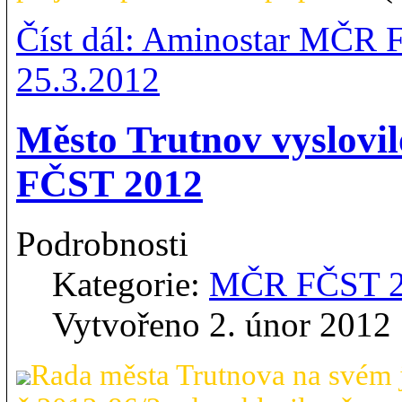
Číst dál: Aminostar MČR FČ
25.3.2012
Město Trutnov vyslovi
FČST 2012
Podrobnosti
Kategorie:
MČR FČST 
Vytvořeno 2. únor 2012
Rada města Trutnova na svém 