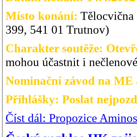
Místo konání:
Tělocvična
399, 541 01 Trutnov)
Charakter soutěže: Otevř
mohou účastnit i nečleno
Nominační závod na ME
Přihlášky: Poslat nejpozd
Číst dál: Propozice Amin