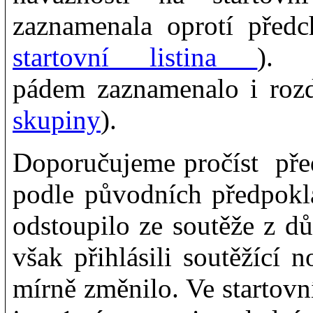
zaznamenala oprotí předc
startovní listina
). 
pádem zaznamenalo i rozd
skupiny
).
Doporučujeme pročíst pře
podle původních předpokla
odstoupilo ze soutěže z dů
však přihlásili soutěžící 
mírně změnilo. Ve startovní