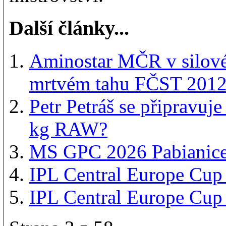
Další články...
Aminostar MČR v silovém
mrtvém tahu FČST 201
Petr Petráš se připravu
kg RAW?
MS GPC 2026 Pabianice
IPL Central Europe Cu
IPL Central Europe Cup