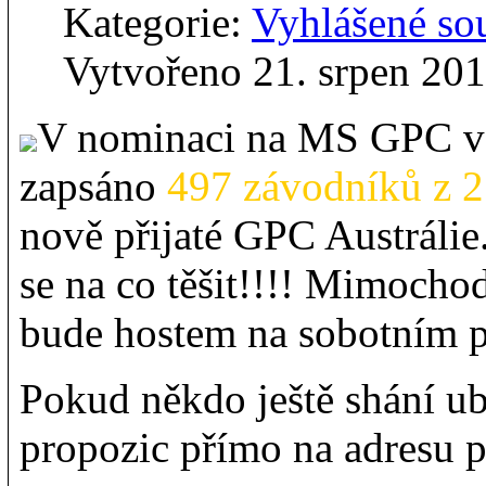
Kategorie:
Vyhlášené so
Vytvořeno 21. srpen 20
V nominaci na MS GPC v 
zapsáno
497 závodníků z 2
nově přijaté GPC Austrálie
se na co těšit!!!! Mimoch
bude hostem na sobotním p
Pokud někdo ještě shání ub
propozic přímo na adresu p