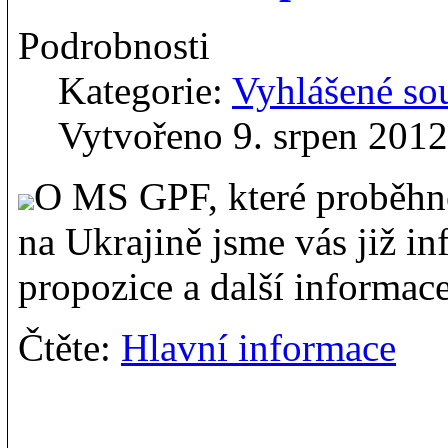
Podrobnosti
Kategorie:
Vyhlášené so
Vytvořeno 9. srpen 2012
O MS GPF, které proběhne
na Ukrajině jsme vás již i
propozice a další informace
Čtěte:
Hlavní informace