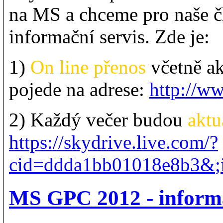
na MS a chceme pro naše č
informační servis. Zde je:
1)
On line přenos
včetně a
pojede na adrese:
http://ww
2) Každý večer budou
aktu
https://skydrive.live.com/?
cid=ddda1bb01018e8b3&
MS GPC 2012 - inform