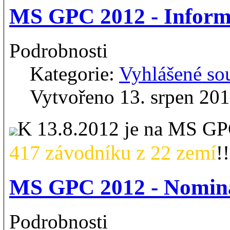
MS GPC 2012 - Inform
Podrobnosti
Kategorie:
Vyhlášené so
Vytvořeno 13. srpen 20
K 13.8.2012 je na MS G
417 závodníku z 22 zemí
!
MS GPC 2012 - Nomina
Podrobnosti