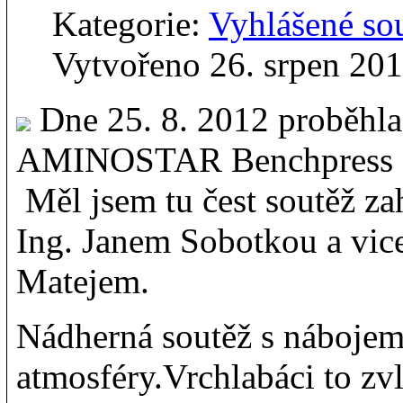
Kategorie:
Vyhlášené so
Vytvořeno 26. srpen 20
Dne 25. 8. 2012 proběhla 
AMINOSTAR Benchpress & 
Měl jsem tu čest soutěž za
Ing. Janem Sobotkou a vi
Matejem.
Nádherná soutěž s nábojem
atmosféry.Vrchlabáci to zvl