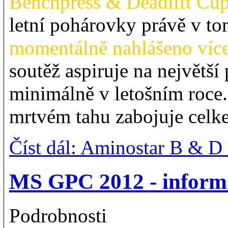
Benchpress & Deadlift Cu
letní pohárovky právě v to
momentálně nahlášeno více
soutěž aspiruje na největš
minimálně v letošním roce.
mrtvém tahu zabojuje celk
Číst dál: Aminostar B & D
MS GPC 2012 - inform
Podrobnosti