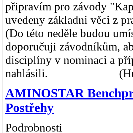
připravím pro závody "Kap
uvedeny základni věci z prav
(Do této neděle budou umí
doporučuji závodníkům, aby
disciplíny v nominaci a př
nahlásili. (Hurdá
AMINOSTAR Benchpres
Postřehy
Podrobnosti