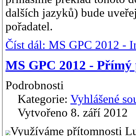
dalších jazyků) bude uveře
pořadatel.
Číst dál: MS GPC 2012 - I
MS GPC 2012 - Přímý 
Podrobnosti
Kategorie:
Vyhlášené so
Vytvořeno 8. září 2012
Využíváme přítomnosti L