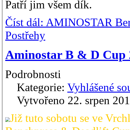
Patří jim všem dík.
Číst dál: AMINOSTAR Benc
Postřehy
Aminostar B & D Cup 
Podrobnosti
Kategorie:
Vyhlášené so
Vytvořeno 22. srpen 20
Již tuto sobotu se ve V