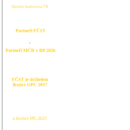
N
árodní knihovnou ČR
Partneři FČST
Partneři MČR v BP 2026
FČST je držitelem
licence GPC 2017
a licence IPL 2025