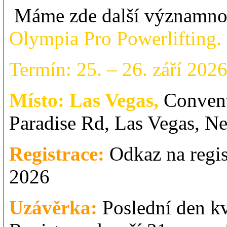
Máme zde další významnou
Olympia Pro Powerlifting. 
Termín: 25. – 26. září 202
Místo: Las Vegas,
Convent
Paradise Rd, Las Vegas, 
Registrace:
Odkaz na regis
2026
Uzávěrka:
Poslední den kv