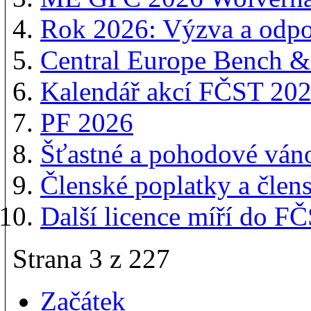
Rok 2026: Výzva a odp
Central Europe Bench &
Kalendář akcí FČST 20
PF 2026
Šťastné a pohodové ván
Členské poplatky a člen
Další licence míří do 
Strana 3 z 227
Začátek