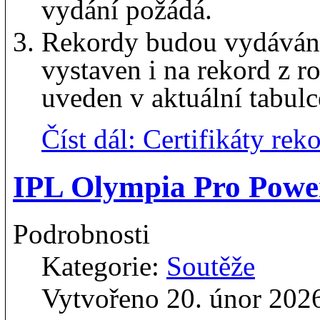
vydání požádá.
Rekordy budou vydávány 
vystaven i na rekord z r
uveden v aktuální tabul
Číst dál: Certifikáty re
IPL Olympia Pro Power
Podrobnosti
Kategorie:
Soutěže
Vytvořeno 20. únor 202