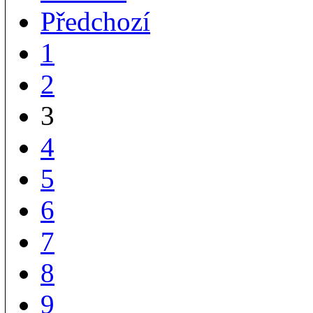
Předchozí
1
2
3
4
5
6
7
8
9