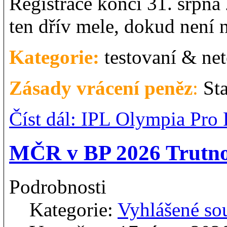
Registrace končí 31. srpna
ten dřív mele, dokud není 
Kategorie:
testovaní & net
Zásady vrácení peněz
:
Sta
Číst dál: IPL Olympia Pro 
MČR v BP 2026 Trutnov
Podrobnosti
Kategorie:
Vyhlášené so