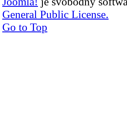
Joomla!
je svobodný softwa
General Public License.
Go to Top