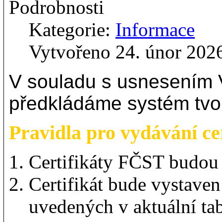
Podrobnosti
Kategorie:
Informace
Vytvořeno 24. únor 202
V souladu s usnesením
předkládáme systém tvor
Pravidla pro vydávání c
Certifikáty FČST budou
Certifikát bude vystaven
uvedených v aktuální ta