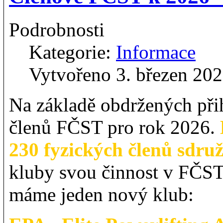
Podrobnosti
Kategorie:
Informace
Vytvořeno 3. březen 20
Na základě obdržených při
členů FČST pro rok 2026.
230 fyzických členů sdru
kluby svou činnost v FČST 
máme jeden nový klub: