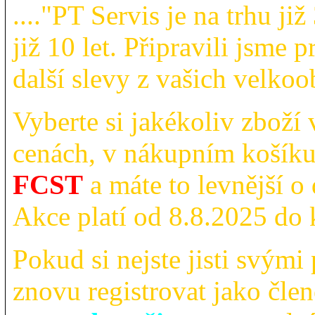
...."PT Servis je na trhu ji
již 10 let. Připravili jsme
další slevy z vašich velko
Vyberte si jakékoliv zboží
cenách, v nákupním košíku
FCST
a máte to levnější 
Akce platí od 8.8.2025 do 
Pokud si nejste jisti svými
znovu registrovat jako člen