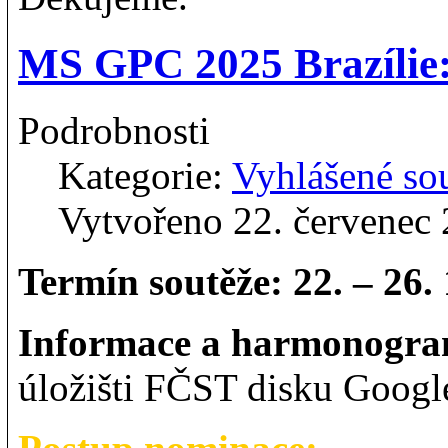
MS GPC 2025 Brazílie
Podrobnosti
Kategorie:
Vyhlášené so
Vytvořeno 22. červenec
Termín soutěže: 22. – 26.
Informace a harmonogr
úložišti FČST disku Google