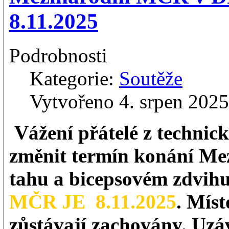
8.11.2025
Podrobnosti
Kategorie:
Soutěže
Vytvořeno 4. srpen 2025
Vážení přátelé z technic
změnit termín konání M
tahu a bicepsovém zdvihu
MČR JE 8.11.2025
. Mís
zůstávají zachovány. Uzáv