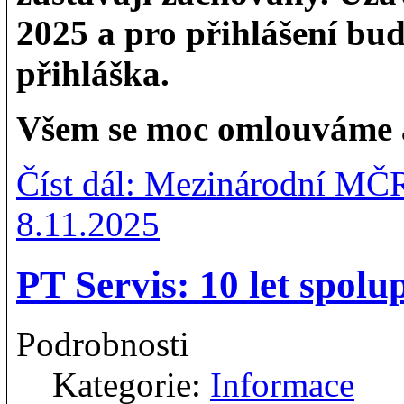
2025 a pro přihlášení bu
přihláška.
Všem se moc omlouváme a
Číst dál: Mezinárodní MČ
8.11.2025
PT Servis: 10 let spolu
Podrobnosti
Kategorie:
Informace