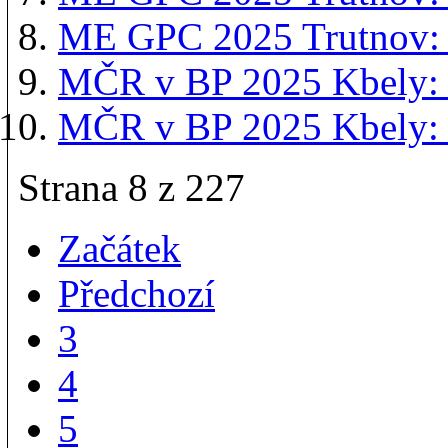
ME GPC 2025 Trutnov: 
MČR v BP 2025 Kbely:
MČR v BP 2025 Kbely: V
Strana 8 z 227
Začátek
Předchozí
3
4
5