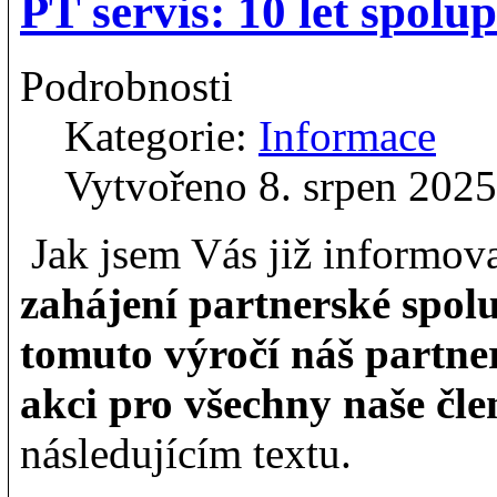
PT servis: 10 let spolu
Podrobnosti
Kategorie:
Informace
Vytvořeno 8. srpen 2025
Jak jsem Vás již informova
zahájení partnerské spolu
tomuto výročí náš partner
akci pro všechny naše čle
následujícím textu.