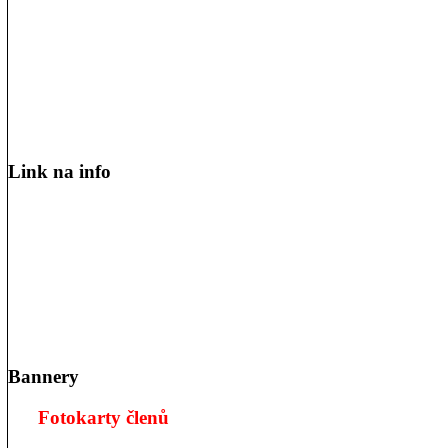
Link na info
Bannery
Fotokarty členů