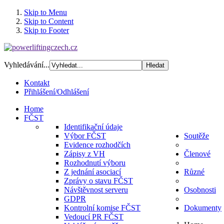
Skip to Menu
Skip to Content
Skip to Footer
Vyhledávání...
Kontakt
Přihlášení/Odhlášení
Home
FČST
Identifikační údaje
Výbor FČST
Soutěže
Evidence rozhodčích
Zápisy z VH
Členové
Rozhodnutí výboru
Z jednání asociací
Různé
Zprávy o stavu FČST
Návštěvnost serveru
Osobnosti
GDPR
Kontrolní komise FČST
Dokumenty
Vedoucí PR FČST