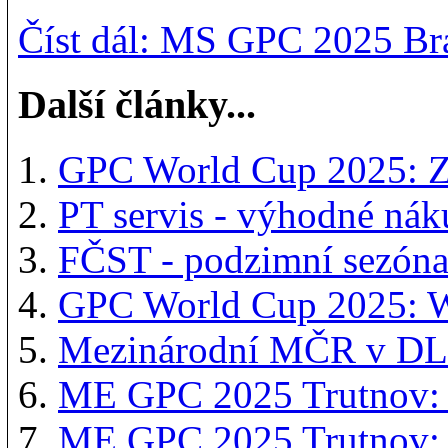
Číst dál: MS GPC 2025 Br
Další články...
GPC World Cup 2025: Z
PT servis - výhodné ná
FČST - podzimní sezón
GPC World Cup 2025: 
Mezinárodní MČR v DL 
ME GPC 2025 Trutnov:
ME GPC 2025 Trutnov: Š