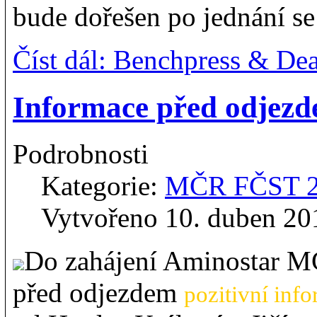
bude dořešen po jednání se
Číst dál: Benchpress & Dea
Informace před odjez
Podrobnosti
Kategorie:
MČR FČST 
Vytvořeno 10. duben 20
Do zahájení Aminostar MČ
před odjezdem
pozitivní inf