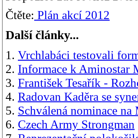
Čtěte:
Plán akcí 2012
Další články...
Vrchlabáci testovali f
Informace k Aminostar
František Tesařík - Ro
Radovan Kaděra se syn
Schválená nominace n
Czech Army Strongman