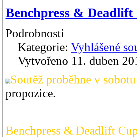
Benchpress & Deadlift 
Podrobnosti
Kategorie:
Vyhlášené so
Vytvořeno 11. duben 20
Soutěž proběhne v sobotu
propozice.
Benchpress & Deadlift Cup