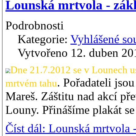
Lounská mrtvola - zák
Podrobnosti
Kategorie:
Vyhlášené so
Vytvořeno 12. duben 20
Dne 21.7.2012 se v Lounech us
. Pořadateli jso
mrtvém tahu
Mareš. Záštitu nad akcí pře
Louny. Přinášíme plakát s
Číst dál: Lounská mrtvola 