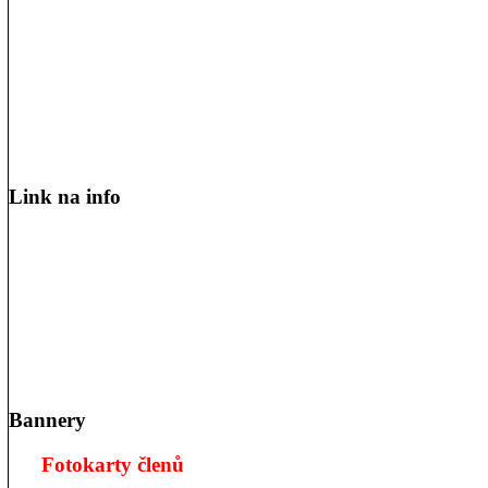
Link na info
Bannery
Fotokarty členů