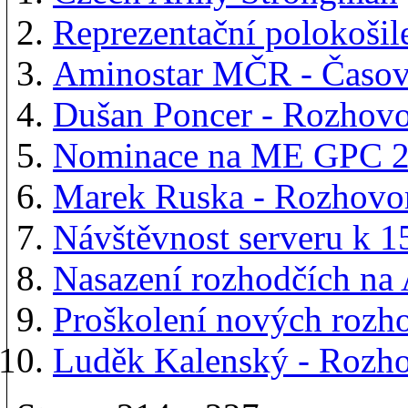
Reprezentační polokošil
Aminostar MČR - Časov
Dušan Poncer - Rozhov
Nominace na ME GPC 
Marek Ruska - Rozhov
Návštěvnost serveru k 1
Nasazení rozhodčích n
Proškolení nových roz
Luděk Kalenský - Rozh