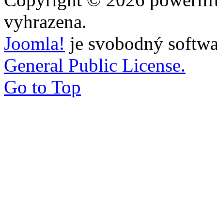
vyhrazena.
Joomla!
je svobodný softwa
General Public License.
Go to Top