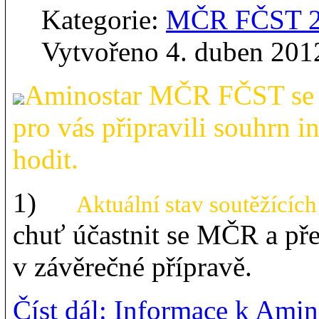
Kategorie:
MČR FČST 
Vytvořeno 4. duben 201
Aminostar MČR FČST se ne
pro vás připravili souhrn 
hodit.
1)
Aktuální stav soutěžících 
chuť účastnit se MČR a př
v závěrečné přípravě.
Číst dál: Informace k Ami